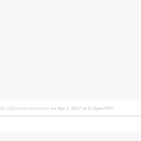
y bb (@brooklynbeckham)
on
Apr 1, 2017 at 8:11pm PDT