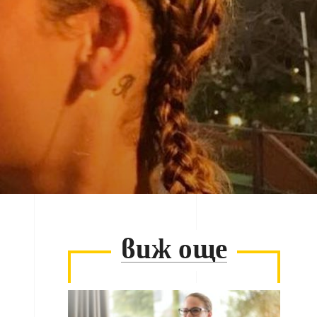
виж още