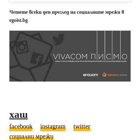
Четете всеки ден преглед на социалните мрежи в
egoist.bg
хаш
facebook
instagram
twitter
социални мрежи