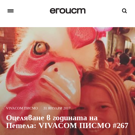
VIVACOM ПИСМО
31 ЯНУАРИ 2017
Оцеляване в годината на
Петела: VIVACOM ПИСМО #267