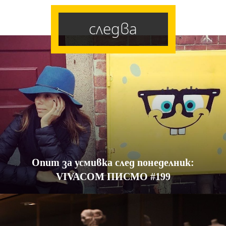
следва
Опит за усмивка след понеделник:
VIVACOM ПИСМО #199