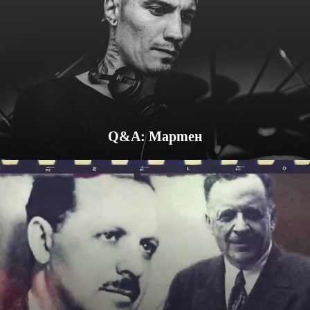
Q&A: Мартен