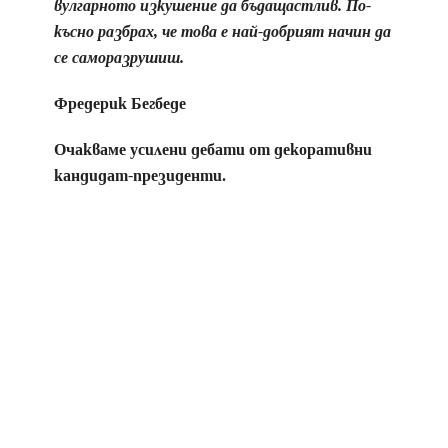
вулгарното изкушение да бъдащастлив. По-
късно разбрах, че това е най-добрият начин да
се саморазрушиш.
Фредерик Бегбеде
Очакваме усилени дебати от декоративни
кандидат-президенти.