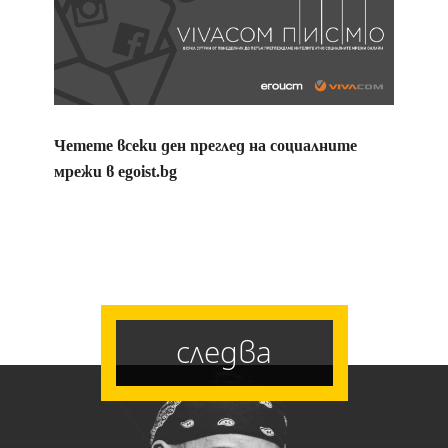
Четете всеки ден преглед на социалните
мрежи в egoist.bg
следва