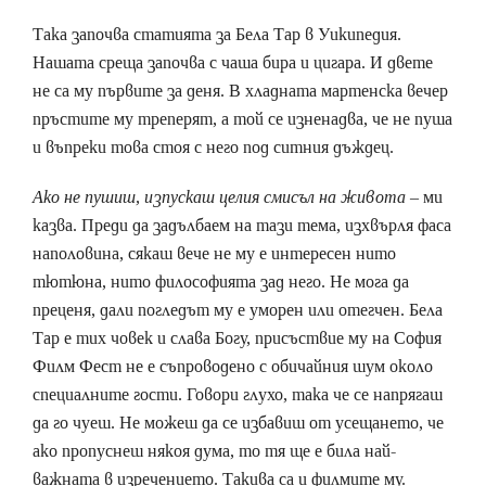
Така започва статията за Бела Тар в Уикипедия.
Нашата среща започва с чаша бира и цигара. И двете
не са му първите за деня. В хладната мартенска вечер
пръстите му треперят, а той се изненадва, че не пуша
и въпреки това стоя с него под ситния дъждец.
Ако не пушиш, изпускаш целия смисъл на живота
– ми
казва. Преди да задълбаем на тази тема, изхвърля фаса
наполовина, сякаш вече не му е интересен нито
тютюна, нито философията зад него. Не мога да
преценя, дали погледът му е уморен или отегчен. Бела
Тар е тих човек и слава Богу, присъствие му на София
Филм Фест не е съпроводено с обичайния шум около
специалните гости. Говори глухо, така че се напрягаш
да го чуеш. Не можеш да се избавиш от усещането, че
ако пропуснеш някоя дума, то тя ще е била най-
важната в изречението. Такива са и филмите му.