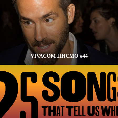
VIVACOM ПИСМО #44