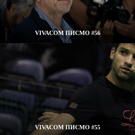
VIVACOM ПИСМО #56
VIVACOM ПИСМО #55