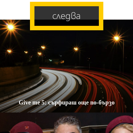
следва
Give me 5: сърфираш още по-бързо