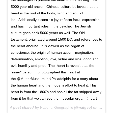
the bandages to prevent the heart from speaking. The
5000 year old ancient Chinese culture believes that the
heart is the root of the body, mind and soul of
life. Additionally it controls joy, reflects facial expression,
and has important roles in the psyche. The Jewish
culture goes back 5000 years as well. The Old
testament, originated around 1500 BC, and references to
the heart abound . It is viewed as the organ of
conscience, the origin of human action, imagination,
determination, emotion, love, virtue and vice, good and
evil, humility and pride. The heart is revealed as the
"inner" person. I photographed this heart at
the @MutterMuseum in #Philadelphia for a story about
the human heart and the modern effort to heal it. This
heart is from the 1800's and has all the fat stripped away
from it for that we can see the muscular organ. #heart
A post shared by
National Geographic
(@natgeo) on
Feb 14,