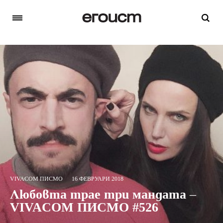
VIVACOM ПИСМО
16 ФЕВРУАРИ 2018
Любовта трае три мандата –
VIVACOM ПИСМО #526