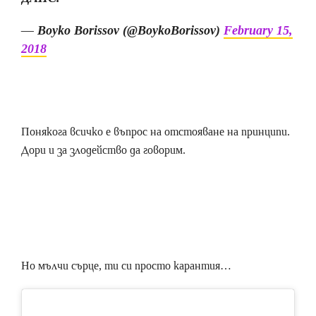
— Boyko Borissov (@BoykoBorissov)
February 15,
2018
Понякога всичко е въпрос на отстояване на принципи.
Дори и за злодейство да говорим.
Но мълчи сърце, ти си просто карантия…