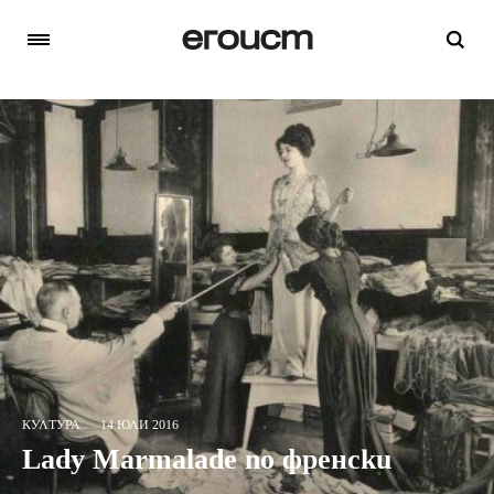
КУЛТУРА
14 ЮЛИ 2016
Lady Marmalade по френски