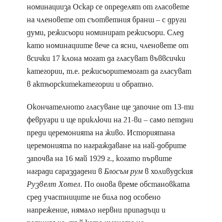
номинацииза Оскар се определят от гласовете
на членовете от съответния бранш – с други
думи, режисьори номинират режисьори. След
като номинациите вече са ясни, членовете от
всички 17 клона могат да гласуват въввсички
категории, т.е. режисьоритемогат да гласуват
в актьорскитекатегории и обратно.
Окончателното гласуване ще започне от 13-ти
февруари и ще приключи на 21-ви – само петдни
преди церемонията на живо. Историятана
церемонията по награждаване на най-добрите
започва на 16 май 1929 г., когато първите
награди сараздадени в
Блосъм рум
в холивудския
Рузвелт Хотел
. По онова време обстановката
сред участниците не била под особено
напрежение, нямало нервни припадъци и