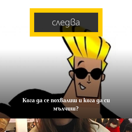
следва
Кога да се похвалиш и кога да си
мълчиш?