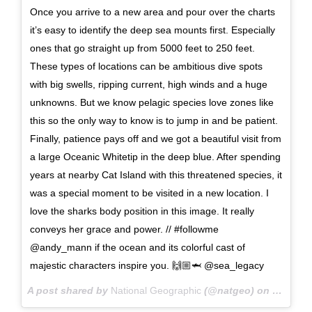
Once you arrive to a new area and pour over the charts
it’s easy to identify the deep sea mounts first. Especially
ones that go straight up from 5000 feet to 250 feet.
These types of locations can be ambitious dive spots
with big swells, ripping current, high winds and a huge
unknowns. But we know pelagic species love zones like
this so the only way to know is to jump in and be patient.
Finally, patience pays off and we got a beautiful visit from
a large Oceanic Whitetip in the deep blue. After spending
years at nearby Cat Island with this threatened species, it
was a special moment to be visited in a new location. I
love the sharks body position in this image. It really
conveys her grace and power. // #followme
@andy_mann if the ocean and its colorful cast of
majestic characters inspire you. 🙌🏼🦈 @sea_legacy
A post shared by
National Geographic
(@natgeo) on
Feb 13,