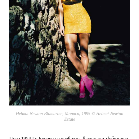
Helmut Newton Blumarine, Monaco, 1995 © Helmut Newton
Estate
През 1954 Ги Бурден се превръща в един от любимите