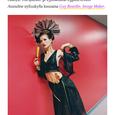
Assouline
публикува книгата
Guy Bourdin. Image Maker
.