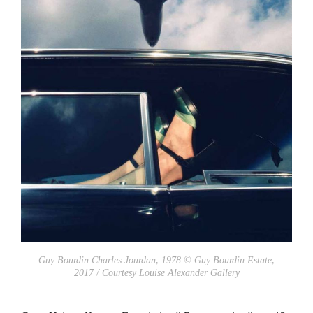
Guy Bourdin Charles Jourdan, 1978 © Guy Bourdin Estate,
2017 / Courtesy Louise Alexander Gallery