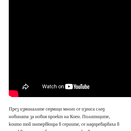
През изминалите седмици много се изписа след
новината за новия проект на Коен. Политиците,
които той интервюира в сериите, се надпреварваха в