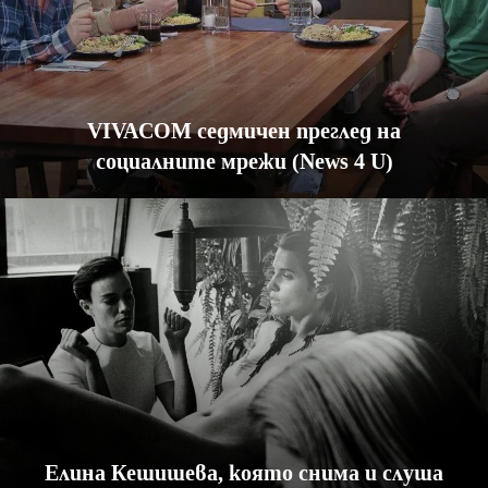
VIVACOM седмичен преглед на
социалните мрежи (News 4 U)
Елина Кешишева, която снима и слуша