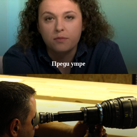
Преди утре