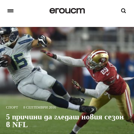
СПОРТ
8 СЕПТЕМВРИ 2016
5 причини да гледаш новия сезон
в NFL