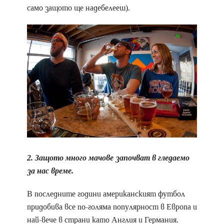
само защото ще надебелееш).
2. Защото много мачове започват в гледаемо
за нас време.
В последните години американският футбол
придобива все по-голяма популярност в Европа и
най-вече в страни като Англия и Германия.