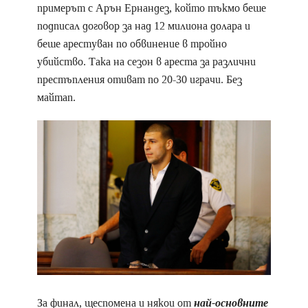
примерът с Арън Eрнандез, който тъкмо беше
подписал договор за над 12 милиона долара и
беше арестуван по обвинение в тройно
убийство. Така на сезон в ареста за различни
престъпления отиват по 20-30 играчи. Без
майтап.
За финал, щеспомена и някои от
най-основните