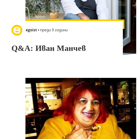
egoist
• преди 9 години
Q&A: Иван Манчев