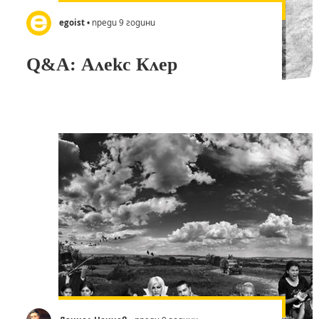
egoist
• преди 9 години
Q&A: Алекс Клер