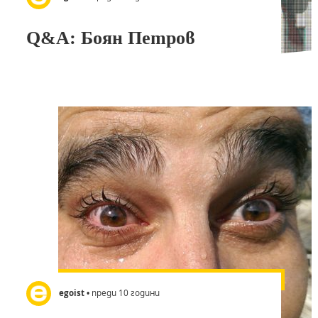
Q&A: Боян Петров
egoist
• преди 10 години