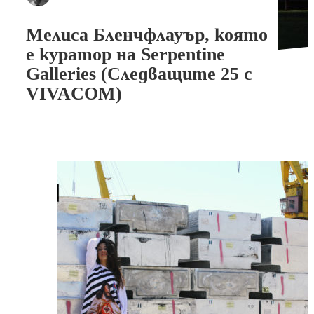
Мелиса Бленчфлауър, която
е куратор на Serpentine
Galleries (Следващите 25 с
VIVACOM)