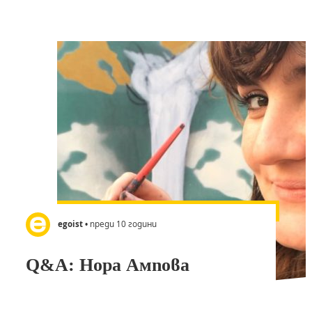
egoist
• преди 10 години
Q&A: Нора Ампова