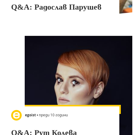
Q&A: Радослав Парушев
egoist
• преди 10 години
Q&A: Рут Колева