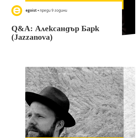
egoist
• преди 9 години
Q&A: Александър Барк
(Jazzanova)