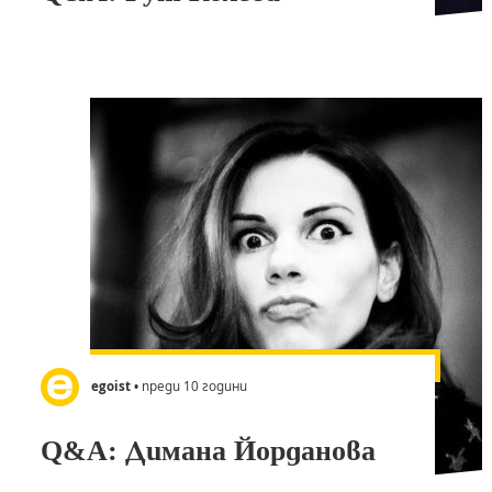
egoist
• преди 10 години
Q&A: Димана Йорданова