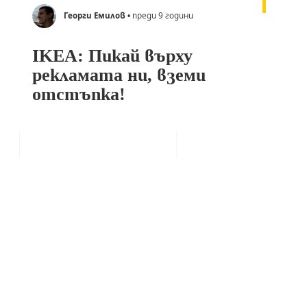
Георги Емилов
• преди 9 години
IKEA: Пикай върху
рекламата ни, вземи
отстъпка!