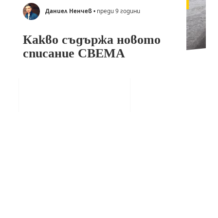
Даниел Ненчев
• преди 9 години
Какво съдържа новото
списание СВЕМА