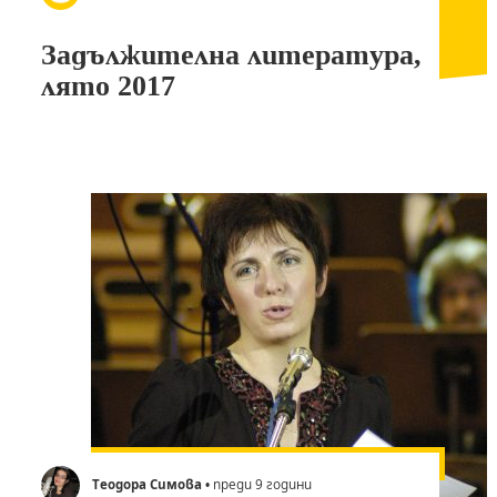
Задължителна литература,
лято 2017
Теодора Симова
• преди 9 години