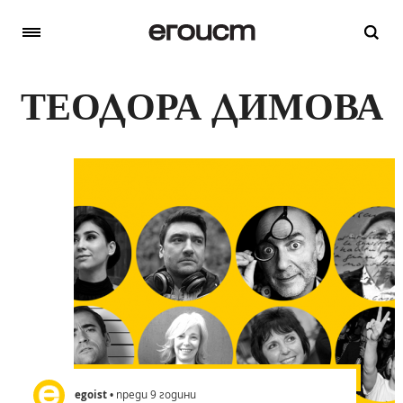
ТЕОДОРА ДИМОВА
egoist
• преди 9 години