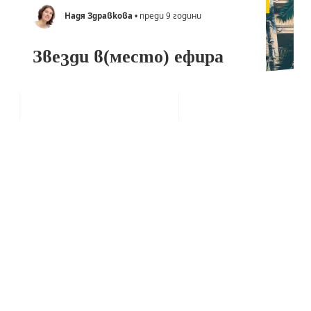
Надя Здравкова
• преди 9 години
Звезди в(место) ефира