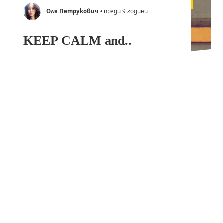
Оля Петрукович
• преди 9 години
KEEP CALM and..