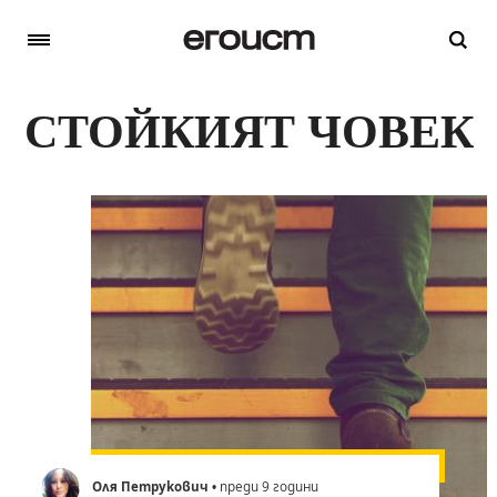
СТОЙКИЯТ ЧОВЕК
Оля Петрукович
• преди 9 години