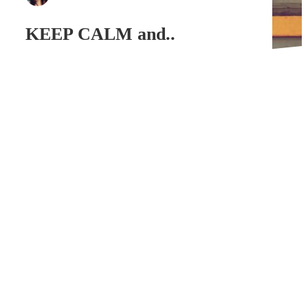
KEEP CALM and..