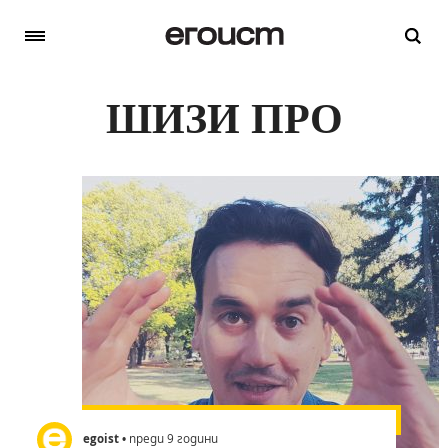
ШИЗИ ПРО
egoist
• преди 9 години