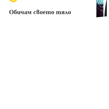
Обичам своето тяло