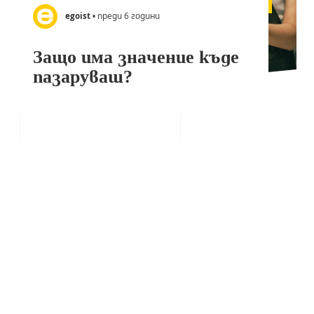
egoist
• преди 6 години
Защо има значение къде
пазаруваш?