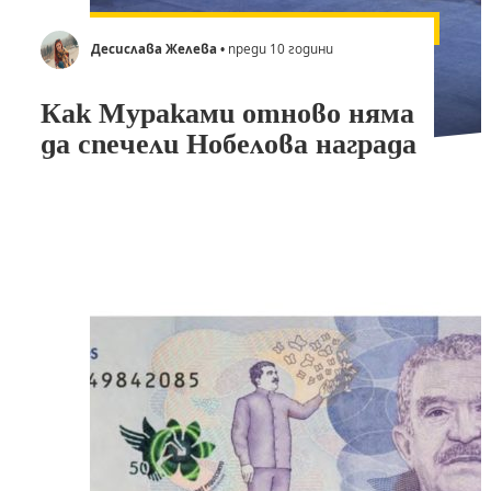
Десислава Желева
• преди 10 години
Как Мураками отново няма
да спечели Нобелова награда