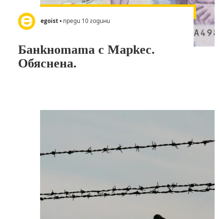
egoist
• преди 10 години
Банкнотата с Маркес.
Обяснена.