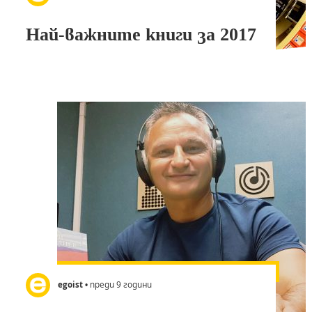
Най-важните книги за 2017
egoist
• преди 9 години