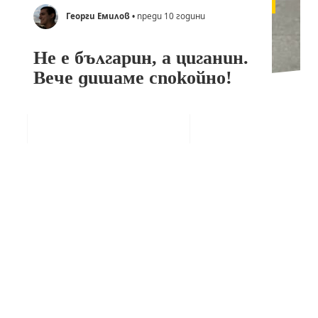
Георги Емилов
• преди 10 години
Не е българин, а циганин.
Вече дишаме спокойно!