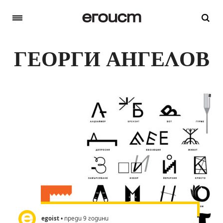
ГЕОРГИ АНГЕЛОВ
egoist
• преди 9 години