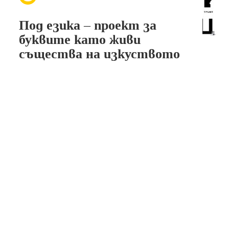
Под езика – проект за
буквите като живи
същества на изкуството