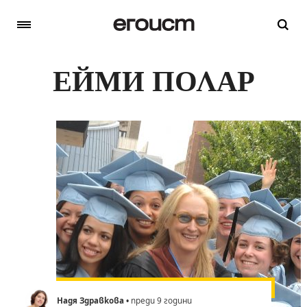
ЕЙМИ ПОЛАР
Надя Здравкова
• преди 9 години