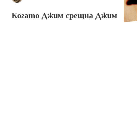
Когато Джим срещна Джим