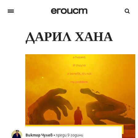
ДАРИЛ ХАНА
Виктор Чулев
• преди 9 години