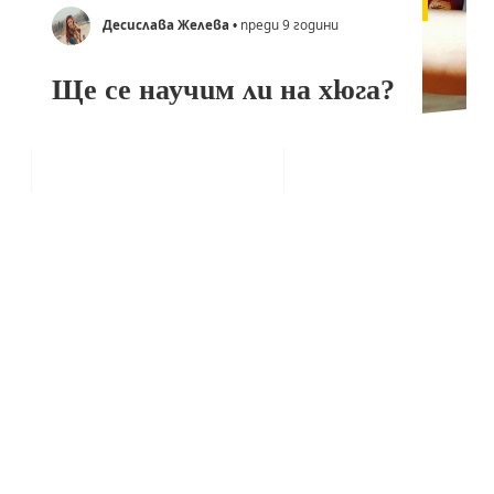
Десислава Желева
• преди 9 години
Ще се научим ли на хюга?