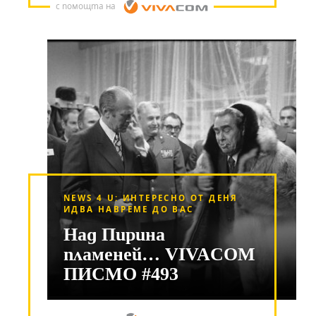
с помощта на
NEWS 4 U: ИНТЕРЕСНО ОТ ДЕНЯ
ИДВА НАВРЕМЕ ДО ВАС
Над Пирина
пламеней… VIVACOM
ПИСМО #493