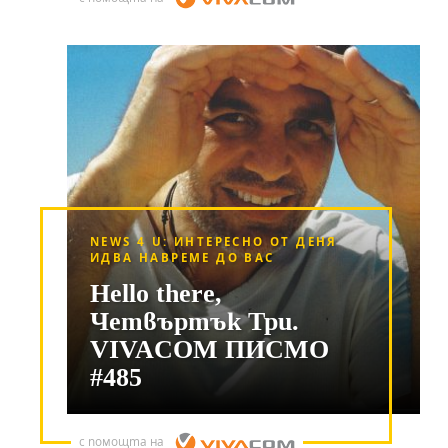
NEWS 4 U: ИНТЕРЕСНО ОТ ДЕНЯ
ИДВА НАВРЕМЕ ДО ВАС
Hello there,
Четвъртък Три.
VIVACOM ПИСМО
#485
с помощта на