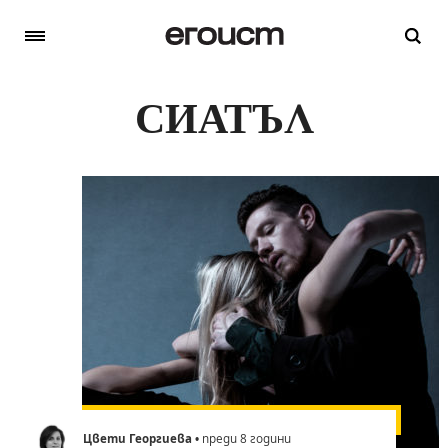
СИАТЪЛ
Цвети Георгиева
• преди 8 години