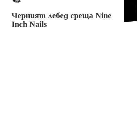
Черният лебед среща Nine
Inch Nails