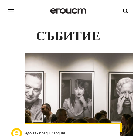
СЪБИТИЕ
egoist
• преди 7 години