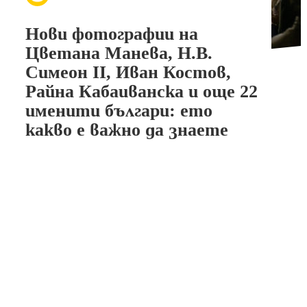
Нови фотографии на
Цветана Манева, Н.В.
Симеон II, Иван Костов,
Райна Кабаиванска и още 22
именити българи: ето
какво е важно да знаете