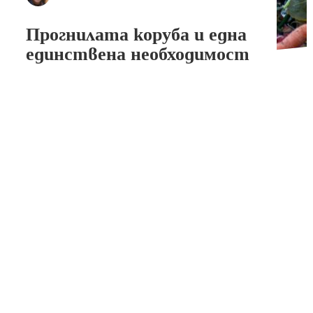
Прогнилата коруба и една
единствена необходимост