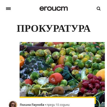
ПРОКУРАТУРА
Полина Паунова
• преди 10 години