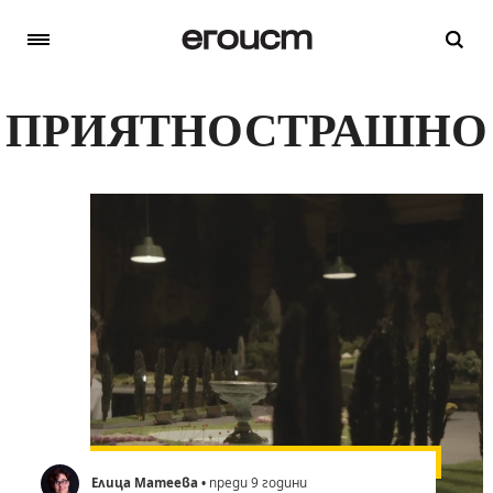
ПРИЯТНОСТРАШНО
Елица Матеева
• преди 9 години