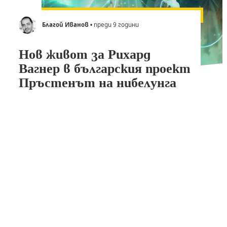
Благой Иванов
• преди 9 години
Нов живот за Рихард
Вагнер в българския проект
Пръстенът на нибелунга