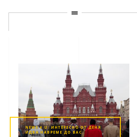
NEWS 4 U: ИНТЕРЕСНО ОТ ДЕНЯ
ИДВА НАВРЕМЕ ДО ВАС