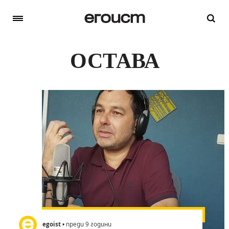
ОСТАВА
egoist
• преди 9 години