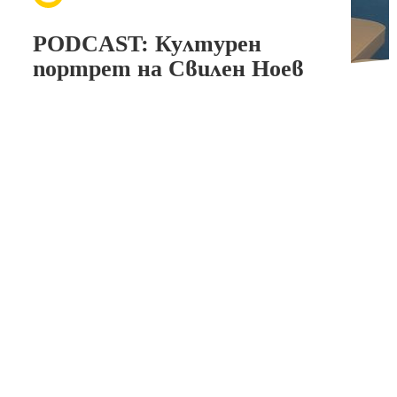
PODCAST: Културен
портрет на Свилен Ноев