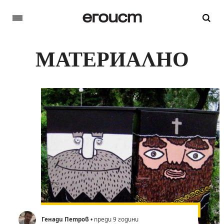
МАТЕРИАЛНО
Генади Петров
• преди 9 години