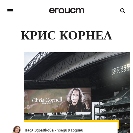
КРИС КОРНЕЛ
Надя Здравкова
• преди 9 години