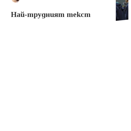
Най-трудният текст