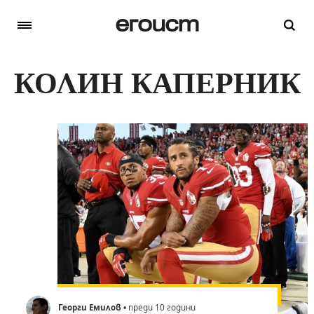
КОЛИН КАПЕРНИК
Георги Емилов
• преди 10 години