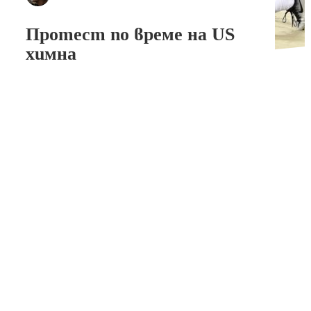
Протест по време на US
химна