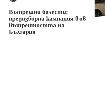
Вътрешни болести:
предизборна кампания във
вътрешността на
България