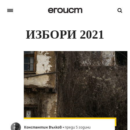
ИЗБОРИ 2021
Константин Вълков
• преди 5 години