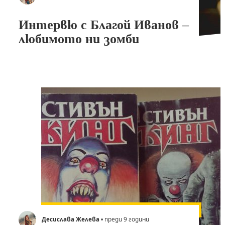
Интервю с Благой Иванов –
любимото ни зомби
Десислава Желева
• преди 9 години