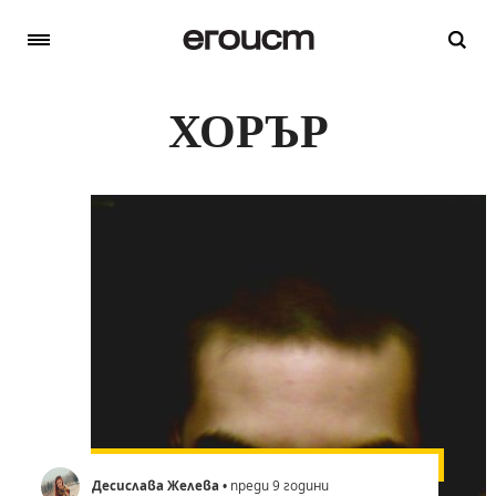
ХОРЪР
Десислава Желева
• преди 9 години