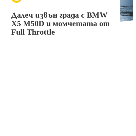
Далеч извън града с BMW
X5 M50D и момчетата от
Full Throttle