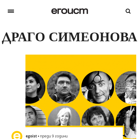
ДРАГО СИМЕОНОВА
egoist
• преди 9 години