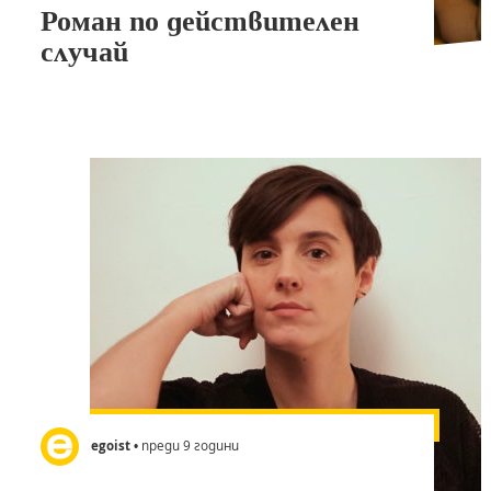
Роман по действителен
случай
egoist
• преди 9 години