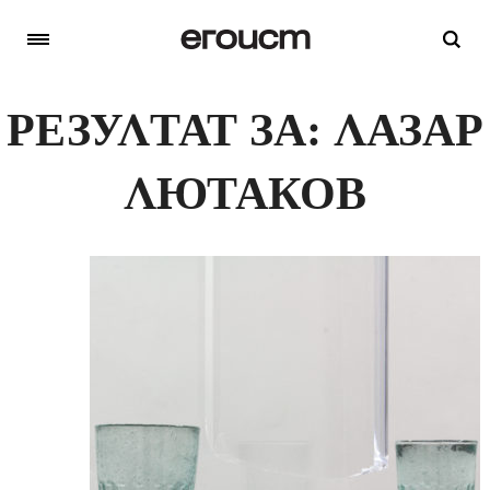
РЕЗУЛТАТ ЗА: ЛАЗАР
ЛЮТАКОВ